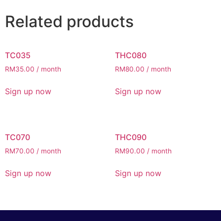
Related products
TC035
THC080
RM
35.00
/ month
RM
80.00
/ month
Sign up now
Sign up now
TC070
THC090
RM
70.00
/ month
RM
90.00
/ month
Sign up now
Sign up now