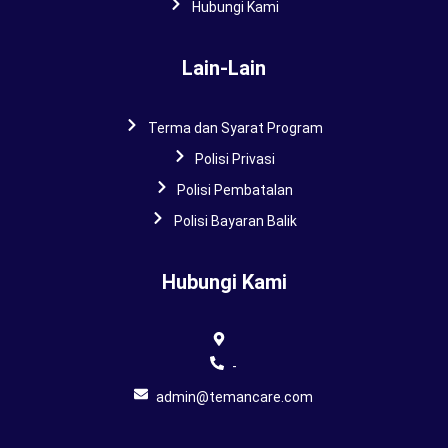
Hubungi Kami
Lain-Lain
Terma dan Syarat Program
Polisi Privasi
Polisi Pembatalan
Polisi Bayaran Balik
Hubungi Kami
-
admin@temancare.com