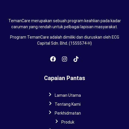
TemanCare merupakan sebuah program keahlian pada kadar
caruman yang rendah untuk pelbagai lapisan masyarakat.
Program TemanCare adalah dimiliki dan diuruskan oleh ECG
Capital Sdn. Bhd. (1555574-H)
Capaian Pantas
Laman Utama
Tentang Kami
Perkhidmatan
Produk