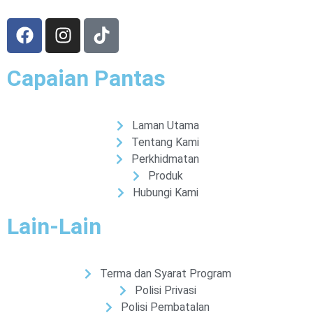
Capaian Pantas
Laman Utama
Tentang Kami
Perkhidmatan
Produk
Hubungi Kami
Lain-Lain
Terma dan Syarat Program
Polisi Privasi
Polisi Pembatalan