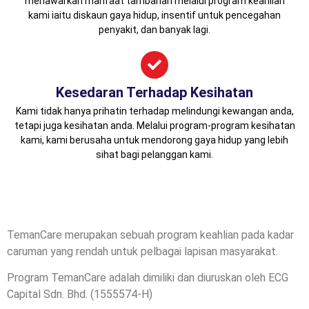
menawarkan manfaat tambahan melalui program keahlian
kami iaitu diskaun gaya hidup, insentif untuk pencegahan
penyakit, dan banyak lagi.
Kesedaran Terhadap Kesihatan
Kami tidak hanya prihatin terhadap melindungi kewangan anda,
tetapi juga kesihatan anda. Melalui program-program kesihatan
kami, kami berusaha untuk mendorong gaya hidup yang lebih
sihat bagi pelanggan kami.
TemanCare merupakan sebuah program keahlian pada kadar
caruman yang rendah untuk pelbagai lapisan masyarakat.
Program TemanCare adalah dimiliki dan diuruskan oleh ECG
Capital Sdn. Bhd. (1555574-H)