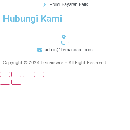
Polisi Bayaran Balik
Hubungi Kami
-
admin@temancare.com
Copyright © 2024 Temancare – All Right Reserved.