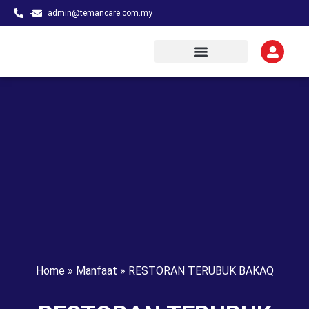
-
admin@temancare.com.my
Home
»
Manfaat
»
RESTORAN TERUBUK BAKAQ