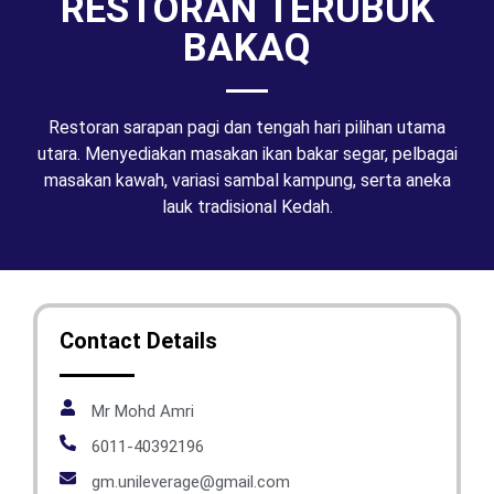
RESTORAN TERUBUK
BAKAQ
Restoran sarapan pagi dan tengah hari pilihan utama
utara. Menyediakan masakan ikan bakar segar, pelbagai
masakan kawah, variasi sambal kampung, serta aneka
lauk tradisional Kedah.
Contact Details
Mr Mohd Amri
6011-40392196
gm.unileverage@gmail.com