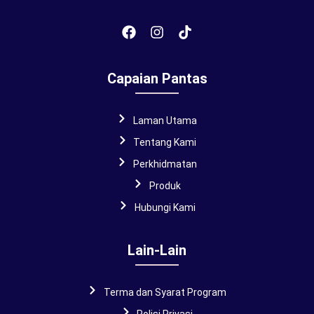
Capaian Pantas
Laman Utama
Tentang Kami
Perkhidmatan
Produk
Hubungi Kami
Lain-Lain
Terma dan Syarat Program
Polisi Privasi