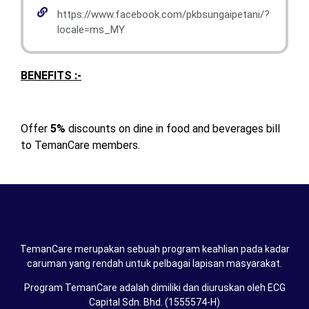
https://www.facebook.com/pkbsungaipetani/?
locale=ms_MY
BENEFITS :-
Offer
5%
discounts on dine in food and beverages bill
to TemanCare members.
TemanCare merupakan sebuah program keahlian pada kadar
caruman yang rendah untuk pelbagai lapisan masyarakat.
Program TemanCare adalah dimiliki dan diuruskan oleh ECG
Capital Sdn. Bhd. (1555574-H)