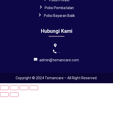
Polisi Pembatalan
Polisi Bayaran Balik
Hubungi Kami
-
admin@temancare.com
Copyright © 2024 Temancare – All Right Reserved.